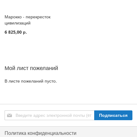
Марокко - перекресток
цивилизаций
6 825,00 р.
Мой лист пожеланий
В листе пожеланий пусто.
Подписаться
Подписаться
на
нашу
рассылку:
Политика конфиденциальности