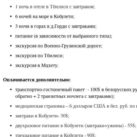
1 ночь в отеле в Тбилиси с завтраком;
6 ночей на море в Кобулети;
3 ночи в горах в д.Горди с завтраками;
питание (в зависимости от выбранного типа);
экскурсия по Военно-Грузинской дороге
;
экскурсия по Тбилиси
;
экскурсия в Мцхету.
Оплачивается дополнительно:
транспортно-гостиничный пакет - 100$ в белорусских ру
обратно + 2 транзитных ночлега с завтраками);
медицинская страховка – 6 долларов США в бел. руб. по
завтраки в Кобулети- 30$;
двухразовое питание в Кобулети (завтраки+ужины) - 55$;
трехразовое питание в Кобулети - 90$;