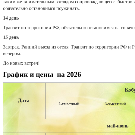
таким же внимательным взглядом сопровождающего: быстро и 
обязательно остановимся поужинать.
14 день
Транзит по территории РФ, обязательно остановимся на горяче
15 день
Завтрак. Ранний выезд из отеля. Транзит по территории РФ и
вечером.
До новых встреч!
График и цены на 2026
Кобу
Дата
2-хместный
3-хместный
май-июнь