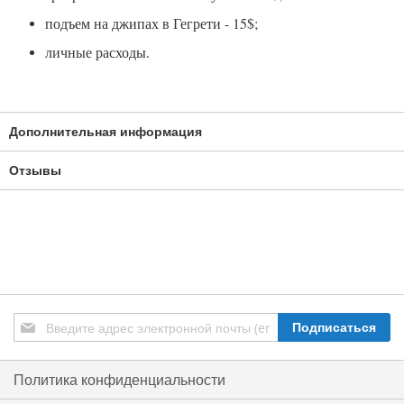
подъем на джипах в Гегрети - 15$
;
личные расходы
.
Дополнительная информация
Отзывы
Подписаться
Подписаться
на
нашу
рассылку:
Политика конфиденциальности