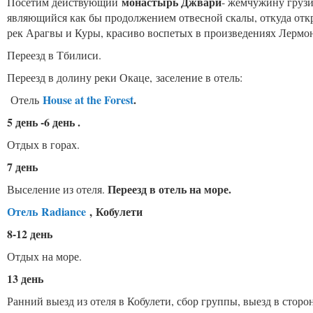
монастырь Джвари
Посетим действующий
- жемчужину грузи
являющийся как бы продолжением отвесной скалы, откуда отк
рек Арагвы и Куры, красиво воспетых в произведениях Лерм
Переезд в Тбилиси.
Переезд в долину реки Окаце, заселение в отель:
House at the Forest
.
Отель
5 день -6 день .
Отдых в горах.
7 день
Переезд в отель на море.
Выселение из отеля.
Отель
Radiance
,
Кобулети
8-12 день
Отдых на море.
13 день
Ранний выезд из отеля в Кобулети, сбор группы, выезд в сто