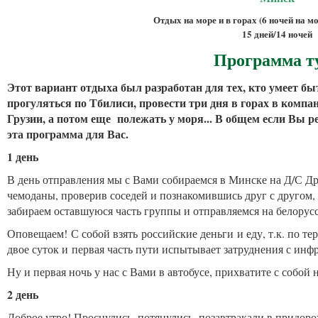
Отдых на море и в горах (6 ночей на мо
15 дней/14 ночей
Программа т
Этот вариант отдыха был разработан для тех, кто умеет быт
прогуляться по Тбилиси, провести три дня в горах в компа
Грузии, а потом еще полежать у моря... В общем если Вы р
эта программа для Вас.
1 день
В день отправления мы с Вами собираемся в Минске на Д/С Дру
чемоданы, проверив соседей и познакомившись друг с другом, 
забираем оставшуюся часть группы и отправляемся на белорус
Оповещаем! С собой взять российские деньги и еду, т.к. по т
двое суток и первая часть пути испытывает затруднения с инф
Ну и первая ночь у нас с Вами в автобусе, прихватите с собо
2 день
Доброе утро! Проснулись, потянулись, позавтракали в придор