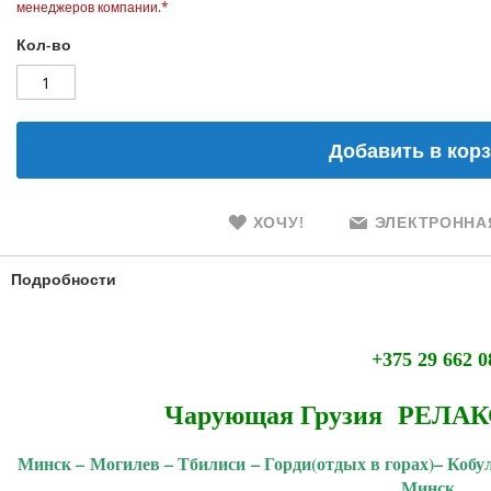
менеджеров компании.*
Кол-во
Добавить в кор
ХОЧУ!
ЭЛЕКТРОННАЯ
Подробности
+375 29 662 
Чарующая Грузия РЕЛАКС 
Минск – Могилев – Тбилиси
–
Горди(отдых в горах)– Кобул
Минск