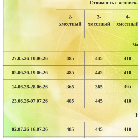
Стоимость с человек
2-
3-
4-
хместный
хместный
хместны
Ма
27.05.26-10.06.26
485
445
410
05.06.26-19.06.26
485
445
410
365
14.06.26-28.06.26
365
365
23.06.26-07.07.26
485
445
410
02.07.26-16.07.26
485
445
410