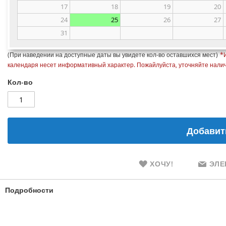
17
18
19
20
24
25
26
27
31
(При наведении на доступные даты вы увидете кол-во оставшихся мест)
*
календаря несет информативный характер.
Пожайлуйста, уточняйте налич
Кол-во
Добавит
ХОЧУ!
ЭЛЕ
Подробности