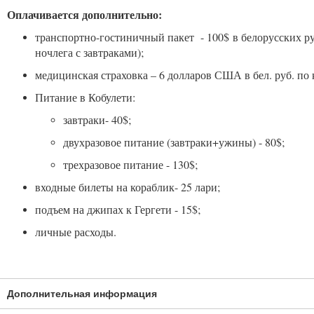
Оплачивается дополнительно:
транспортно-гостиничный пакет - 100$ в белорусских ру
ночлега с завтраками);
медицинская страховка – 6 долларов США в бел. руб. по
Питание в Кобулети:
завтраки- 40$;
двухразовое питание (завтраки+ужины) - 80$;
трехразовое питание - 130$;
входные билеты на кораблик- 25 лари;
подъем на джипах к Гергети - 15$;
личные расходы.
Дополнительная информация