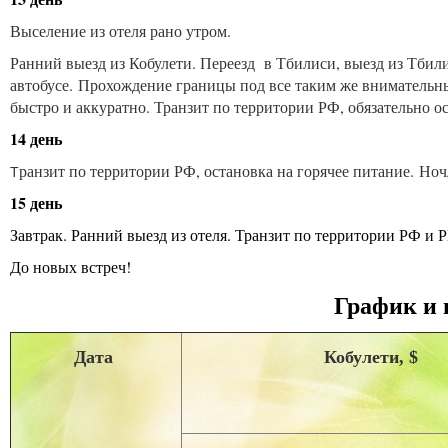
Выселение из отеля рано утром.
Ранний выезд из Кобулети. Переезд в Тбилиси, выезд из Тбил
автобусе. Прохождение границы под все таким же вниматель
быстро и аккуратно. Транзит по территории РФ, обязательно о
14 день
ранзит по территории РФ, остановка на горячее питание. Ноч
Т
15 день
З
автрак. Ранний выезд из отеля. Транзит по территории РФ и
До новых встреч!
График и 
Дата
Кобулети, $