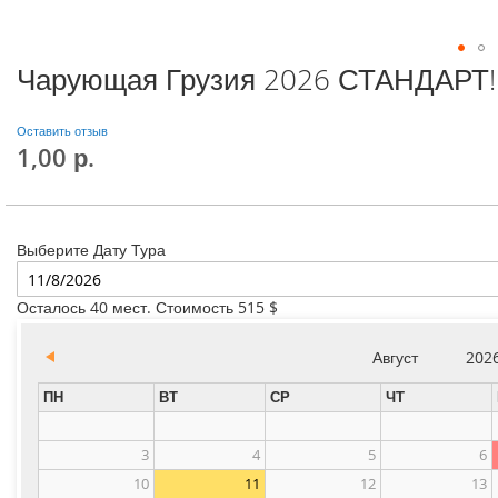
Чарующая Грузия 2026 СТАНДАРТ!
Оставить отзыв
1,00 р.
Выберите Дату Тура
Осталось 40 мест. Стоимость 515 $
Август
202
ПН
ВТ
СР
ЧТ
3
4
5
6
10
11
12
13