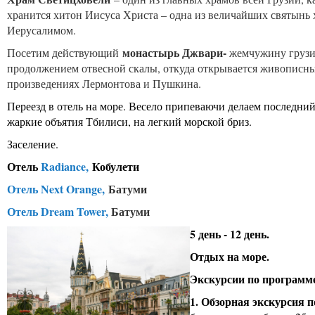
хранится хитон Иисуса Христа – одна из величайших святынь
Иерусалимом.
монастырь Джвари-
Посетим действующий
жемчужину грузин
продолжением отвесной скалы, откуда открывается живописный
произведениях Лермонтова и Пушкина.
Переезд в отель на море. Весело припеваючи делаем последни
жаркие объятия Тбилиси, на легкий морской бриз.
Заселение.
Отель
Radiance,
Кобулети
Отель Next Orange,
Батуми
Отель Dream Tower,
Батуми
5 день - 12 день.
Отдых на море.
Экскурсии по программ
1. Обзорная экскурсия 