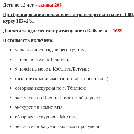
Дети до 12 лет -
скидка 20$
При бронировании оплачивается транспортный пакет -100$ и
курсу НБ+2%.
Доплата за одноместное размещение в Кобулети -
165$
В стоимость включено:
услуги сопровождающего группу;
1 ночь в отеле в Тбилиси;
9 ночей на море в Кобулети/Батуми;
питание (в зависимости от выбранного типа);
обзорная экскурсия по г. Тбилиси;
экскурсия по Военно-Грузинской дороге;
экскурсия в Гомис Мта;
обзорная экскурсия в Мцхета;
экскурсия в Батуми с морской прогулкой.