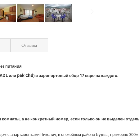
Отзывы
без питания
DL или pak Chd) и аэропортовый сбор 17 евро на каждого.
 комнаты, а не конкретный номер, если только он не выделен отдел
ом с апартаментами Николич, в спокойном районе Будвы, примерно 300м о