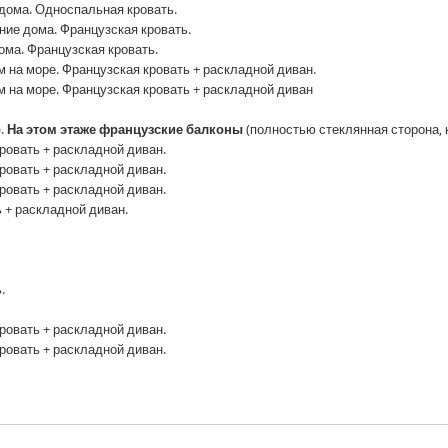
 дома. Односпальная кровать.
ние дома. Французская кровать.
ома. Французская кровать.
 на море. Французская кровать + раскладной диван.
 на море. Французская кровать + раскладной диван
).
На этом этаже французские балконы
(полностью стеклянная сторона, 
кровать + раскладной диван.
кровать + раскладной диван.
кровать + раскладной диван.
ь + раскладной диван.
.
кровать + раскладной диван.
кровать + раскладной диван.