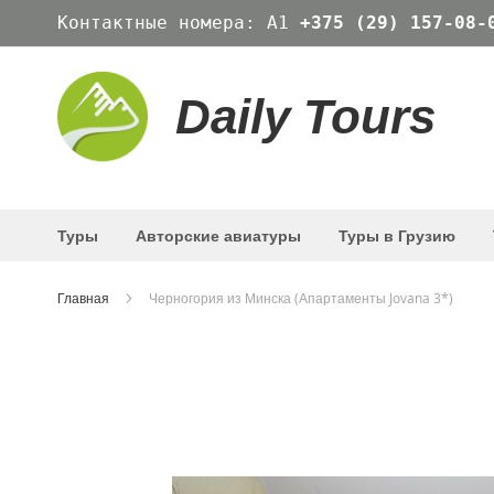
Skip
Контактные номера: А1
+375 (29) 157-08-
to
Content
Daily Tours
Туры
Авторские авиатуры
Туры в Грузию
Главная
Черногория из Минска (Апартаменты Jovana 3*)