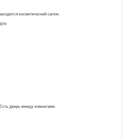
находится косметический салон.
 душ
 Есть дверь между комнатами.