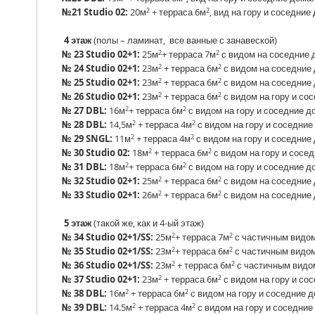
2
2
№21 Studiо 02:
20м
+ терраса 6м
, вид на гору и соседние
4 этаж
(полы – ламинат, все ванные с занавеской)
2
2
№ 23 Studio 02+1:
25м
+ терраса 7м
с видом на соседние 
2
2
№ 24 Studio 02+1:
23м
+ терраса 6м
с видом на соседние 
2
2
№ 25 Studio 02+1:
23м
+ терраса 6м
с видом на соседние 
2
2
№ 26 Studio 02+1:
23м
+ терраса 6м
с видом на гору и со
2
2
№ 27 DBL:
16м
+ терраса 6м
с видом на гору и соседние до
2
2
№ 28 DBL:
14,5м
+ терраса 4м
с видом на гору и соседние
2
2
№ 29 SNGL:
11м
+ терраса 4м
с видом на гору и соседние
2
2
№ 30 Studio 02:
18м
+ терраса 6м
с видом на гору и сосед
2
2
№ 31 DBL:
18м
+ терраса 6м
с видом на гору и соседние д
2
2
№ 32 Studio 02+1:
25м
+ терраса 6м
с видом на соседние 
2
2
№ 33 Studio 02+1:
26м
+ терраса 6м
с видом на соседние 
5 этаж
(такой же, как и 4-ый этаж)
2
2
№ 34 Studio 02+1/SS:
25м
+ терраса 7м
с частичным видом
2
2
№ 35 Studio 02+1/SS:
23м
+ терраса 6м
с частичным видом
2
2
№ 36 Studio 02+1/SS:
23м
+ терраса 6м
с частичным видом
2
2
№ 37 Studio 02+1:
23м
+ терраса 6м
с видом на гору и со
2
2
№ 38 DBL:
16м
+ терраса 6м
с видом на гору и соседние д
2
2
№ 39 DBL:
14.5м
+ терраса 4м
с видом на гору и соседние