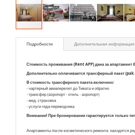
Подробности
Дополнительная информация
Стоимость проживания (Rent APP) дана за апартамент 
Дополнительно оплачивается трансферный пакет (pak A
В стоимость трансферного пакета включено:
- чартерный авиаперелет до Тивата и обратно
- трансфер (аэропорт - отель - аэропорт)
- мед. страховка
- услуги гида-переводчика
Внимание! При бронировании гарантируется только тип
Апартаменты после косметического ремонта находятся ряд