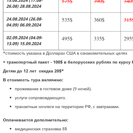
15.08.2024
(17.08-
575$
390$
340
26.08)
28.08.2024
24.08.2024
(26.08-
535$
360$
315
04.09)
06.09.2024
02.09.2024
(04.09-
495$
335$
295
13.09)
15.09.2024
*стоимость указана в Долларах США в ознакомительных целях
+ транспортный пакет - 100$ в белорусских рублях по курсу
Детям до 12 лет скидка 20$*
В стоимость тура включено:
проживание в гостевом доме (9 ночей).
услуги сопровождающего.
транзитные ночлеги на территории РФ, с завтраками.
Оплачивается дополнительно:
медицинская страховка 8$