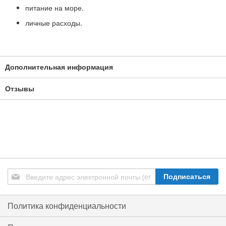
питание на море.
личные расходы.
Дополнительная информация
Отзывы
Подписаться
Подписаться
на
нашу
рассылку:
Политика конфиденциальности