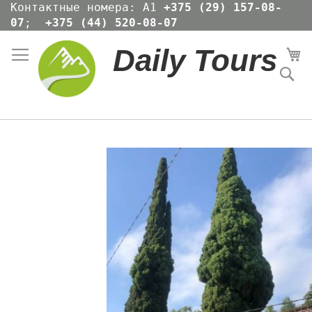
Skip
Контактные номера: А1
+375 (29) 157-08-
to
07
;
+375 (44) 520-08-07
Content
Daily Tours
Мо
По