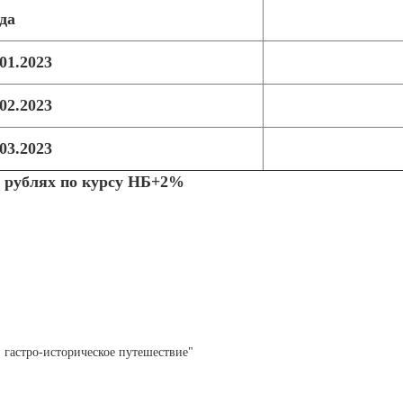
да
.01.2023
.02.2023
.03.2023
х рублях по курсу НБ+2%
 гастро-историческое путешествие"