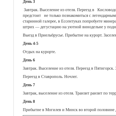
День 3
Завтрак. Выселение из отеля. Переезд в Кисловод
предстоит не только познакомиться с легендарны
старинной галерее, в Ессентуках попробуете мине
штрих — дегустацию на уютной винодельне у под
Выезд в Приельбрусье. Прибытие на курорт. Заселе
День 4-5
Отдых на курорте.
День 6
Завтрак. Выселение из отеля. Переезд в Пятигорск
Переезд в Ставрополь. Ночлег.
День 7
Завтрак, выселение из отеля. Транзит ранзит по те
День 8
Прибытие в Могилев и Минск во второй половине 