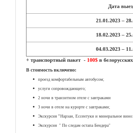
Дата выез
21.01.2023 – 28
18.02.2023 – 25
04.03.2023 – 11
+ транспортный пакет -
100$
в белорусски
В стоимость включено:
проезд комфортабельным автобусом;
услуги сопровождающего;
2 ночи в транзитном отеле с завтраками
3 ночи в отеле на курорте с завтраками;
Экскурсия
"
Нарзан, Ессентуки и минеральное вино:
Экскурсия " По следам остапа Бендера"