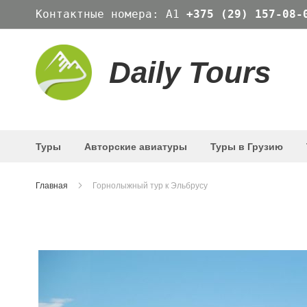
Skip
Контактные номера: А1
+375 (29) 157-08-
to
Content
Daily Tours
Туры
Авторские авиатуры
Туры в Грузию
Главная
Горнолыжный тур к Эльбрусу