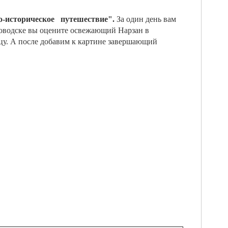
ро-историческое путешествие".
За один день вам
ловодске вы оцените освежающий Нарзан в
цу. А после добавим к картине завершающий