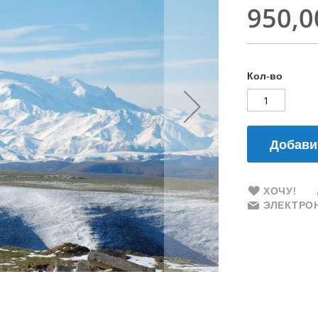
950,0
Кол-во
Добави
ХОЧУ!
ЭЛЕКТРОН