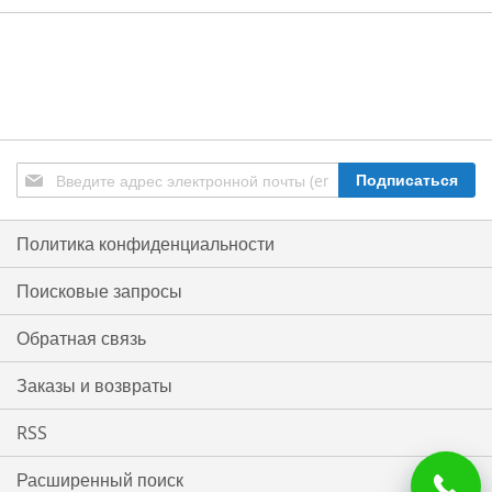
Подписаться
Подписаться
на
нашу
рассылку:
Политика конфиденциальности
Поисковые запросы
Обратная связь
Заказы и возвраты
RSS
Расширенный поиск