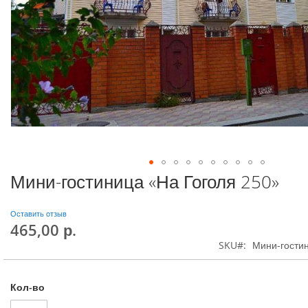
Мини-гостиница «На Гоголя 250»
Оставить отзыв
465,00 р.
SKU
Мини-гостин
Кол-во