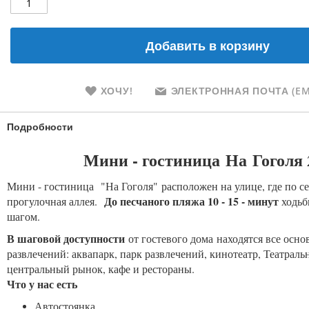
Добавить в корзину
ХОЧУ!
ЭЛЕКТРОННАЯ ПОЧТА (EM
Подробности
Мини - гостиница На Гоголя 
Мини - гостиница "На Гоголя" расположен на улице, где по с
До песчаного пляжа 10 - 15 - минут
прогулочная аллея.
ходьб
шагом.
В шаговой доступности
от гостевого дома находятся все осно
развлечений: аквапарк, парк развлечений, кинотеатр, Театраль
центральный рынок, кафе и рестораны.
Что у нас есть
Автостоянка