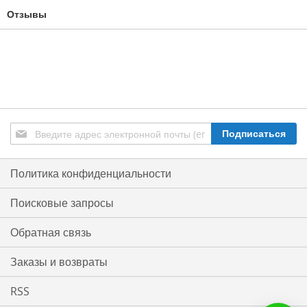
Отзывы
Подписаться
Подписаться
на
нашу
рассылку:
Политика конфиденциальности
Поисковые запросы
Обратная связь
Заказы и возвраты
RSS