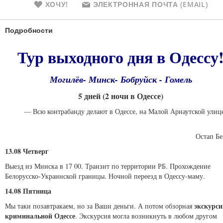
ХОЧУ!
ЭЛЕКТРОННАЯ ПОЧТА (EMAIL)
Подробности
Тур выходного дня в Одессу
Могилёв- Минск- Бобруйск - Гомель
5 дней (2 ночи в Одессе)
— Всю контрабанду делают в Одессе, на Малой Арнаутской улице
Остап Бе
13.08 Четверг
Выезд из Минска в 17 00. Транзит по территории РБ. Прохождение
Белорусско-Украинской границы. Ночной переезд в Одессу-маму.
14.08 Пятница
экскурси
Мы таки позавтракаем, но за Ваши деньги. А потом обзорная
криминальной Одессе
. Экскурсия могла возникнуть в любом другом