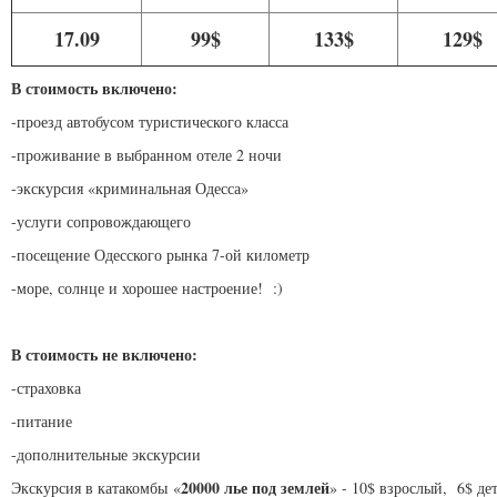
17.09
99$
133$
129$
В стоимость включено:
-проезд автобусом туристического класса
-проживание в выбранном отеле 2 ночи
-экскурсия «криминальная Одесса»
-услуги сопровождающего
-посещение Одесского рынка 7-ой километр
-море, солнце и хорошее настроение! :)
В стоимость не включено:
-страховка
-питание
-дополнительные экскурсии
20000 лье под землей
Экскурсия в катакомбы
«
» - 10$ взрослый, 6$ де