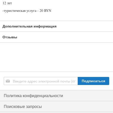
12 лет
-туристическая услуга - 20 BYN
Дополнительная информация
Отзывы
Подписаться
Подписаться
на
нашу
рассылку:
Политика конфиденциальности
Поисковые запросы