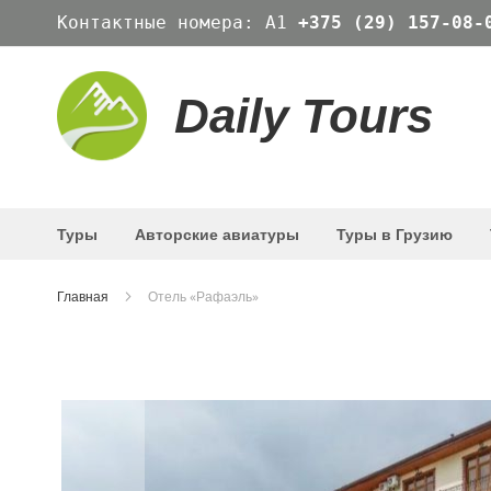
Skip
Контактные номера: А1
+375 (29) 157-08-
to
Content
Daily Tours
Туры
Авторские авиатуры
Туры в Грузию
Главная
Отель «Рафаэль»