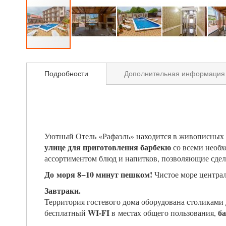
Подробности
Дополнительная информация
Уютный Отель «Рафаэль» находится в живописных о
улице для приготовления барбекю
со всеми необх
ассортиментом блюд и напитков, позволяющие сдела
До моря 8−10 минут пешком!
Чистое море центра
Завтраки.
Территория гостевого дома оборудована столиками
WI-FI
ба
бесплатный
в местах общего пользования,