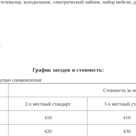
елевизор, холодильник, электрический чайник, набор мебели, д
.
График заездов и стоимость:
целью ознакомления:
Стоимость за ч
2-х местный стандарт
3-х местный ст
410
410
420
430