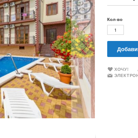
Кол-во
Добави
ХОЧУ!
ЭЛЕКТРОН