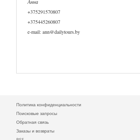
Анна
+375291570807
+375445260807
e-mail: ann@dailytours.by
Политика конфиденциальности
Поисковые запросы
Обратная связь
Заказы и возвраты
RSS