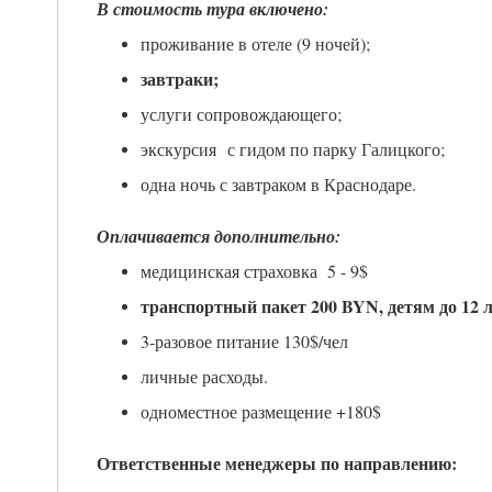
В стоимость тура включено:
проживание в отеле (9 ночей);
завтраки;
услуги сопровождающего;
экскурсия с гидом по парку Галицкого;
одна ночь с завтраком в Краснодаре.
Оплачивается дополнительно:
медицинская страховка 5 - 9$
транспортный пакет 200 BYN, детям до 12 
3-разовое питание 130$/чел
личные расходы.
одноместное раз
Ответственные менеджеры по направлению: