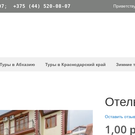
Приветству
07
;
+375 (44) 520-08-07
Туры в Абхазию
Туры в Краснодарский край
Зимние 
Отел
Оставить отзы
1,00 р