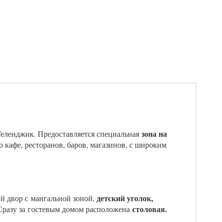
зона на
Геленджик. Предоставляется специальная
кафе, ресторанов, баров, магазинов, с широким
детский уголок,
й двор с мангальной зоной,
столовая.
разу за гостевым домом расположена