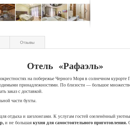
Отзывы
Отель «Рафаэль»
крестностях на побережье Черного Моря в солнечном курорте 
одимыми принадлежностями. По близости — большое множество 
ть заказ с доставкой.
льной части бухты.
 для отдыха и шезлонгами. К услугам гостей озеленённый уютны
р,
кухня для самостоятельного приготовления.
и не большая
С