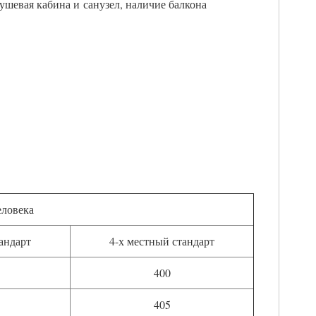
ушевая кабина и санузел, наличие балкона
еловека
андарт
4-х местный стандарт
400
405