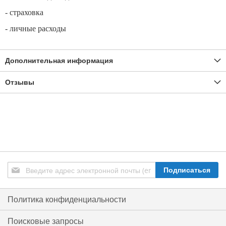
- страховка
- личные расходы
Дополнительная информация
Отзывы
Подписаться
Подписаться
на
нашу
рассылку:
Политика конфиденциальности
Поисковые запросы