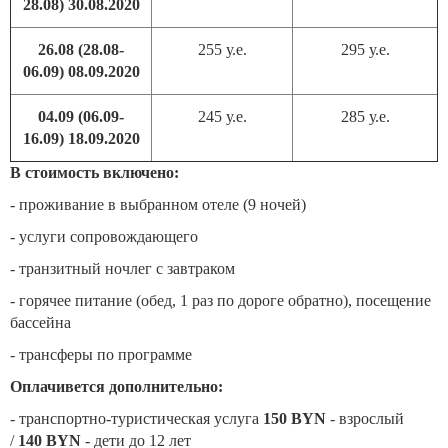
28.08) 30.08.2020
26.08 (28.08-
255 у.е.
295 у.е.
06.09) 08.09.2020
04.09 (06.09-
245 у.е.
285 у.е.
16.09) 18.09.2020
В стоимость включено:
- проживание в выбранном отеле (9 ночей)
- услуги сопровождающего
- транзитный ночлег с завтраком
- горячее питание (обед, 1 раз по дороге обратно), посещение
бассейна
- трансферы по программе
Оплачивется дополнительно:
- транспортно-туристическая услуга
150 BYN
- взрослый
/
140 BYN
- дети до 12 лет