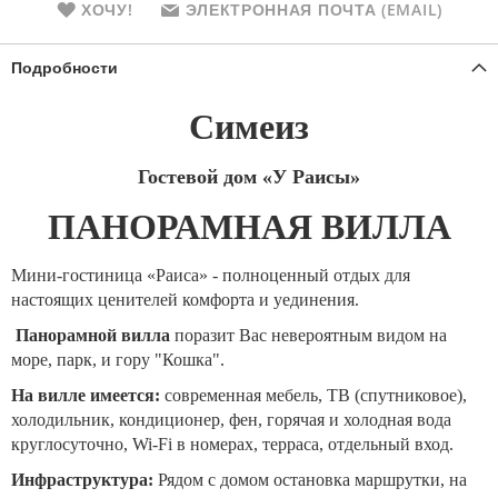
ХОЧУ!
ЭЛЕКТРОННАЯ ПОЧТА (EMAIL)
Подробности
Симеиз
Гостевой дом «У Раисы»
ПАНОРАМНАЯ ВИЛЛА
Мини-гостиница «Раиса» - полноценный отдых для
настоящих ценителей комфорта и уединения.
Панорамной вилла
поразит Вас невероятным видом на
море, парк, и гору "Кошка".
На вилле имеется:
современная мебель, ТВ (спутниковое),
холодильник, кондиционер, фен, горячая и холодная вода
круглосуточно, Wi-Fi в номерах, терраса, отдельный вход.
Инфраструктура:
Рядом с домом остановка маршрутки, на