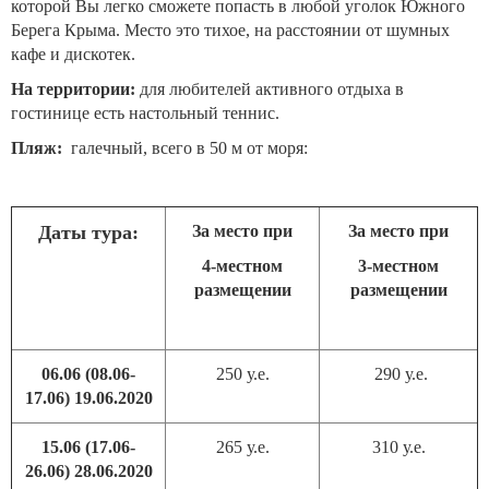
которой Вы легко сможете попасть в любой уголок Южного
Берега Крыма. Место это тихое, на расстоянии от шумных
кафе и дискотек.
На территории:
для любителей активного отдыха в
гостинице есть настольный теннис.
Пляж:
галечный, всего в 50 м от моря:
Даты тура:
За место при
За место при
4-местном
3-местном
размещении
размещении
06.06 (08.06-
250 у.е.
290 у.е.
17.06) 19.06.2020
15.06 (17.06-
265 у.е.
310 у.е.
26.06) 28.06.2020