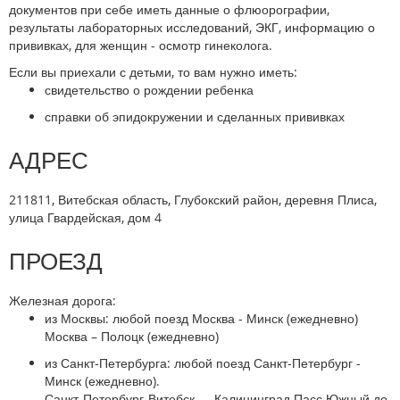
документов при себе иметь данные о флюорографии,
результаты лабораторных исследований, ЭКГ, информацию о
прививках, для женщин - осмотр гинеколога.
Если вы приехали с детьми, то вам нужно иметь:
свидетельство о рождении ребенка
справки об эпидокружении и сделанных прививках
АДРЕС
211811, Витебская область, Глубокский район, деревня Плиса,
улица Гвардейская, дом 4
ПРОЕЗД
Железная дорога:
из Москвы: любой поезд Москва - Минск (ежедневно)
Москва – Полоцк (ежедневно)
из Санкт-Петербурга: любой поезд Санкт-Петербург -
Минск (ежедневно).
Санкт-Петербург-Витебск — Калининград Пасс Южный до