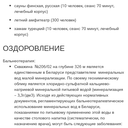
сауны финская, русская (10 человек, сеанс 70 минут,
лечебный корпус)
летний амфитеатр (300 человек)
хамам турецкий (10 человек, сеанс 70 минут, лечебный
корпус)
ОЗДОРОВЛЕНИЕ
Бальнеотерапия:
Скважина №206/02 на глубине 326 м
является
единственным в Беларуси представителем минеральных
вод малой минерализации. По своему геохимическому
облику является хлоридно-сульфатной кальциево-
натриевой минеральной питьевой водой (минерализация
– 3,3г/дм3). Исходя из действующих нормативных
документов, регламентирующих бальнеотерапевтическое
использование минеральных вод в Беларуси,
показаниями по питьевому применению этой воды в
качестве столового напитка (систематически, по
назначению врача), могут быть следующие заболевания: