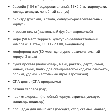
бассейн (104 м² оздоровительный, 19×5.5 м, гидропушки,
каскад, джакузи, лечебный корпус)
бильярд (русский, 3 стола, культурно-развлекательный
корпус)
игровые столы (настольный футбол, аэрохоккей)
кафе (50 мест, терраса, культурно-развлекательный
комплекс, 1 этаж, 11.00 - 23.00, ежедневно)
конференц-зал (80 мест, культурно-развлекательный
корпус, 3 этаж)
пункт проката (велосипеды, мячи, ракетки, дартс, лыжи,
коньки, санки, палки для скандинавской ходьбы, самокаты,
ролики, удочки, настольные игры, аэрохоккей)
СПА-центр (СПА-программы)
летняя терраса (бар)
парикмахерская (лечебный корпус; стрижки, укладки,
маникюр, педикюр)
площадка для шашлыков (беседка, стол, скамьи, мангал,