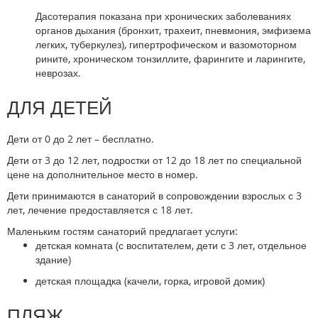
Дасотерапия показана при хронических заболеваниях
органов дыхания (бронхит, трахеит, пневмония, эмфизема
легких, туберкулез), гипертрофическом и вазомоторном
рините, хроническом тонзиллите, фарингите и ларингите,
неврозах.
ДЛЯ ДЕТЕЙ
Дети от 0 до 2 лет – бесплатно.
Дети от 3 до 12 лет, подростки от 12 до 18 лет по специальной
цене на дополнительное место в номер.
Дети принимаются в санаторий в сопровождении взрослых с 3
лет, лечение предоставляется с 18 лет.
Маленьким гостям санаторий предлагает услуги:
детская комната (с воспитателем, дети с 3 лет, отдельное
здание)
детская площадка (качели, горка, игровой домик)
ПЛЯЖ