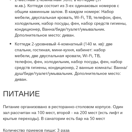
м.кв.).
Коттедж состоит из 3-ех одинаковых номеров с
общим каминным залом. В каждом номере: Набор
мебели, двуспальная кровать, Wi-Fi, ТВ, телефон, фен,
холодильник, набор посуды, фен, набор средств гигиены,
кондиционер, Ванна/биде/туалет/умывальник.
Дополнительное место: диван.
Коттедж 2-уровневый 4-комнатный (140 м. кв):
две
спальни, гостиная, мини-кухня, кабинет: набор
мебели, две двуспальная кровати, Wi-Fi, ТВ,
телефон, фен, холодильник, набор посуды, фен, набор
средств гигиены, кондиционер, 2 ванные комнаты: Ванна/
душ/биде/туалет/умывальник. Дополнительное место:
диван.
ПИТАНИЕ
Питание организовано в ресторанно-столовом корпусе. Один
зал рассчитан на 100 мест, второй - на 200 мест (есть лифт и
крытые переходы). В санатории есть бар на 50 мест
Количество приемов пищи
:
3 раза