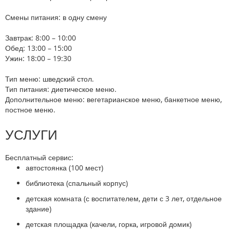
Смены питания
:
в одну смену
Завтрак:
8:00 – 10:00
Обед:
13:00 – 15:00
Ужин:
18:00 – 19:30
Тип меню
:
шведский стол.
Тип питания:
диетическое меню.
Дополнительное меню:
вегетарианское меню, банкетное меню,
постное меню.
УСЛУГИ
Бесплатный сервис:
автостоянка (100 мест)
библиотека (спальный корпус)
детская комната (с воспитателем, дети с 3 лет, отдельное
здание)
детская площадка (качели, горка, игровой домик)