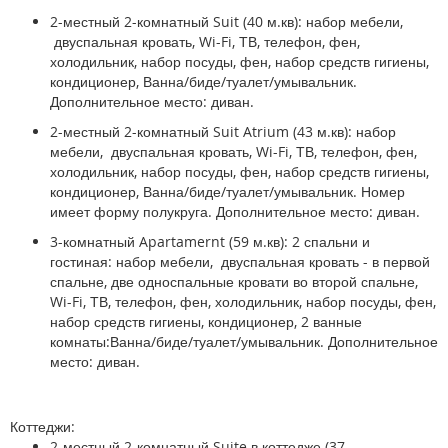
2-местный 2-комнатный Suit (40 м.кв):
набор мебели,
двуспальная кровать, Wi-Fi, ТВ, телефон, фен,
холодильник, набор посуды, фен, набор средств гигиены,
кондиционер, Ванна/биде/туалет/умывальник.
Дополнительное место: диван.
2-местный 2-комнатный Suit Atrium (43 м.кв):
набор
мебели, двуспальная кровать, Wi-Fi, ТВ, телефон, фен,
холодильник, набор посуды, фен, набор средств гигиены,
кондиционер, Ванна/биде/туалет/умывальник. Номер
имеет форму полукруга. Дополнительное место: диван.
3-комнатный Apartamernt (59 м.кв):
2 спальни и
гостиная: набор мебели, двуспальная кровать - в первой
спальне, две односпальные кровати во второй спальне,
Wi-Fi, ТВ, телефон, фен, холодильник, набор посуды, фен,
набор средств гигиены, кондиционер, 2 ванные
комнаты:Ванна/биде/туалет/умывальник. Дополнительное
место: диван.
Коттеджи:
2-местный 2-комнатный Suite в коттедже (37