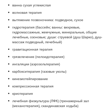
ванна сухая углекислая
волновая терапия
вытяжение позвоночника: подводное, сухое
гидротерапия (бассейн; ванны: вихревые,
гидромассажные, жемчужные, минеральные, общие
лечебные, озоновые; души: струевой (душ Шарко), душ-
массаж подводный, лечебный)
гравитационная терапия
грязелечение (пелоидотерапия)
ингаляции (аэрозольтерапия)
карбокситерапия (газовые уколы)
кинезиотейпирование
компрессионная терапия
криотерапия
лечебная физкультура (ЛФК) (тренажерный зал
(механотерапия), скандинавская ходьба)