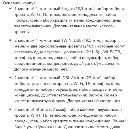
Основной корпус:
1-местный 1-комнатный Single (18,5 м.кв.):
набор мебели,
кровать, Wi-Fi, ТВ, телефон, фен, холодильник, набор
посуды, фен, набор средств гигиены, кондиционер, душ/
туалет/умывальник. Дополнительное место: кресло-
кровать.
2-местный 1-комнатный TWIN, DBL (19,5 м.кв.):
набор
мебели, две односпальные кровати (2*0,9), которые могут
составить одну двуспальную кровать (2*1, 8). , Wi-Fi, ТВ,
телефон, фен, холодильник, набор посуды, фен, набор
средств гигиены, кондиционер, душ/туалет/умывальник.
Дополнительное место: нет.
2-местный 1-комнатный DBL Atrium (23 м.кв):
набор
мебели, двуспальная кровать, Wi-Fi, ТВ, телефон, фен,
холодильник, набор посуды, фен, набор средств гигиены,
кондиционер, душ/туалет/умывальник, балкон. Номер
имеет полукруглую форму. Дополнительное место: нет.
2-местный Studio (32 м.кв):
набор мебели, двуспальная
кровать, Wi-Fi, ТВ, телефон, фен, холодильник, набор
посуды, фен, набор средств гигиены, кондиционер, Ванна/
биде/туалет/умывальник. Дополнительное место: диван.