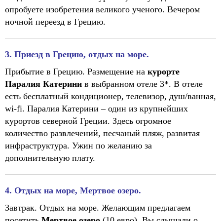
опробуете изобретения великого ученого. Вечером
ночной переезд в Грецию.
3.
Приезд в Грецию, отдых на море.
Прибытие в Грецию. Размещение на
курорте
Паралия Катерини
в выбранном отеле 3*. В отеле
есть бесплатный кондиционер, телевизор, душ/ванная,
wi-fi. Паралия Катерини – один из крупнейших
курортов северной Греции. Здесь огромное
количество развлечений, песчаный пляж, развитая
инфраструктура. Ужин по желанию за
дополнительную плату.
4. Отдых на море, Мертвое озеро.
Завтрак. Отдых на море. Желающим предлагаем
посетить
Мертвое озеро
(10 евро). Вы слышали о