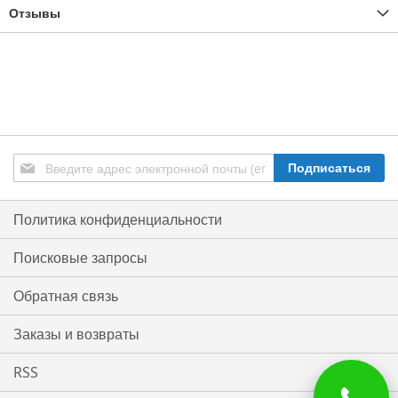
Отзывы
Подписаться
Подписаться
на
нашу
рассылку:
Политика конфиденциальности
Поисковые запросы
Обратная связь
Заказы и возвраты
RSS