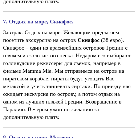
дополнительную плату.
7. Отдых на море, Скиафос.
Завтрак. Отдых на море. Желающим предлагаем
посетить экскурсию на остров
Скиафос
(38 евро).
Скиафос – один из красивейших островов Греции с
пляжем из золотистого песка. Недаром его выбирают
голливудские режиссеры для съемок, например в
фильме Mamma Mia. Мы отправимся на остров на
пиратском корабле, пираты будут угощать Вас
метаксой и учить танцевать сиртаки. По приезду нас
ожидает экскурсия по острову, а потом отдых на
одном из лучших пляжей Греции. Возвращение в
Паралию. Вечером ужин по желанию за
дополнительную плату.
8. Отдых на море, Метеоры.