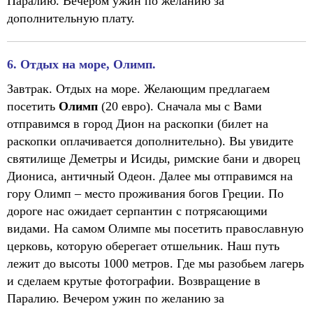
Паралию. Вечером ужин по желанию за
дополнительную плату.
6. Отдых на море, Олимп.
Завтрак. Отдых на море. Желающим предлагаем
посетить
Олимп
(20 евро). Сначала мы с Вами
отправимся в город Дион на раскопки (билет на
раскопки оплачивается дополнительно). Вы увидите
святилище Деметры и Исиды, римские бани и дворец
Диониса, античный Одеон. Далее мы отправимся на
гору Олимп – место проживания богов Греции. По
дороге нас ожидает серпантин с потрясающими
видами. На самом Олимпе мы посетить православную
церковь, которую оберегает отшельник. Наш путь
лежит до высоты 1000 метров. Где мы разобьем лагерь
и сделаем крутые фотографии. Возвращение в
Паралию. Вечером ужин по желанию за