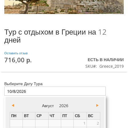
Тур с отдыхом в Греции на 12
дней
Оставить отзыв
716,00 р.
ЕСТЬ В НАЛИЧИИ
SKU
Greece_2019
Выберите Дату Тура
Август
2026
ПН
ВТ
СР
ЧТ
ПТ
СБ
ВС
1
2