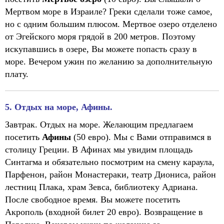
Мертвом море в Израиле? Греки сделали тоже самое,
но с одним большим плюсом. Мертвое озеро отделено
от Эгейского моря грядой в 200 метров. Поэтому
искупавшись в озере, Вы можете попасть сразу в
море. Вечером ужин по желанию за дополнительную
плату.
5. Отдых на море, Афины.
Завтрак. Отдых на море. Желающим предлагаем
посетить
Афины
(50 евро). Мы с Вами отправимся в
столицу Греции. В Афинах мы увидим площадь
Синтагма и обязательно посмотрим на смену караула,
Парфенон, район Монастераки, театр Диониса, район
лестниц Плака, храм Зевса, библиотеку Адриана.
После свободное время. Вы можете посетить
Акрополь (входной билет 20 евро). Возвращение в