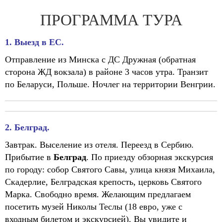
ПРОГРАММА ТУРА
1. Выезд в ЕС.
Отправление из Минска с ДС Дружная (обратная
сторона ЖД вокзала) в районе 3 часов утра. Транзит
по Беларуси, Польше. Ночлег на территории Венгрии.
2. Белград.
Завтрак. Выселение из отеля. Переезд в Сербию.
Прибытие в
Белград
. По приезду обзорная экскурсия
по городу: собор Святого Савы, улица князя Михаила,
Скадерлие, Белградская крепость, церковь Святого
Марка. Свободно время. Желающим предлагаем
посетить музей Николы Теслы (18 евро, уже с
входным билетом и экскурсией). Вы увидите и